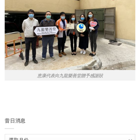
恵康代表向九龍樂善堂贈予感謝狀
昔日消息
昔