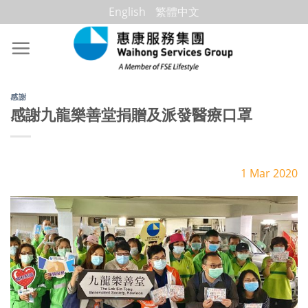
Skip
English
繁體中文
to
content
感謝
感謝九龍樂善堂捐贈及派發醫療口罩
1 Mar 2020