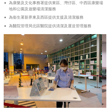
為康樂及文化事務署提供東區、灣仔區、中西區康樂場
地和公園及遊樂場清潔服務
為衞生署新界
東及西
區
提供支援及清潔服務
為醫院管理局北區醫院提供清潔及運送管理服務